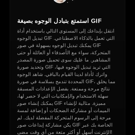
استمتع بتبادل الوجوه بصيغة GIF
انتقل بإبداعك إلى المستوى التالي باستخدام أداة
تبديل الوجوه GIF التي تعمل بالذكاء الاصطناعي.
يمكنك تبديل الوجوه بسهولة في صور GIF
المتحركة، سواء مع الأصدقاء أو العائلة أو حتى
المشاهير. ما عليك سوى تحميل صورة المصدر
وتحديد صورة GIF التي تريد تبديل الوجوه فيها،
واترك لأداة لدينا القيام بالباقي. شاهد الوجوه
المحددة تندمج بسلاسة في صورة GIF، مما يخلق
نتائج مرحة وممتعة. بفضل الإعدادات المسبقة
سهلة الاستخدام والإمكانيات التي لا حصر لها،
يمكنك إنشاء صور GIF مميزة. مثالية لإنشاء
الميمات أو مشاركة الضحكات أو إضافة لمسة
مرحة إلى الرسوم المتحركة المفضلة لديك. لم
يكن مشاركة إبداعات صور GIF الخاصة بك عبر
الإنترنت أسهل أو أكثر متعة من أي وقت مضى!