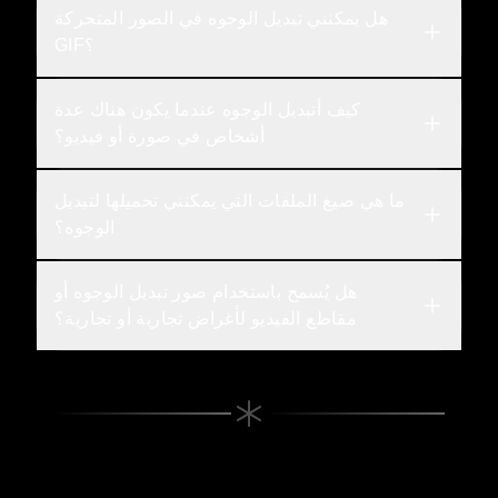
هل يمكنني تبديل الوجوه في الصور المتحركة 
GIF؟
كيف أتبديل الوجوه عندما يكون هناك عدة 
أشخاص في صورة أو فيديو؟
ما هي صيغ الملفات التي يمكنني تحميلها لتبديل 
الوجوه؟
هل يُسمح باستخدام صور تبديل الوجوه أو 
مقاطع الفيديو لأغراض تجارية أو تجارية؟