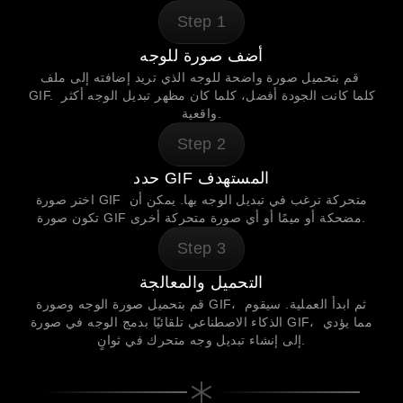
Step
1
أضف صورة للوجه
قم بتحميل صورة واضحة للوجه الذي تريد إضافته إلى ملف 
GIF. كلما كانت الجودة أفضل، كلما كان مظهر تبديل الوجه أكثر 
واقعية.
Step
2
حدد GIF المستهدف
اختر صورة GIF متحركة ترغب في تبديل الوجه بها. يمكن أن 
تكون صورة GIF مضحكة أو ميمًا أو أي صورة متحركة أخرى.
Step
3
التحميل والمعالجة
قم بتحميل صورة الوجه وصورة GIF، ثم ابدأ العملية. سيقوم 
الذكاء الاصطناعي تلقائيًا بدمج الوجه في صورة GIF، مما يؤدي 
إلى إنشاء تبديل وجه متحرك في ثوانٍ.