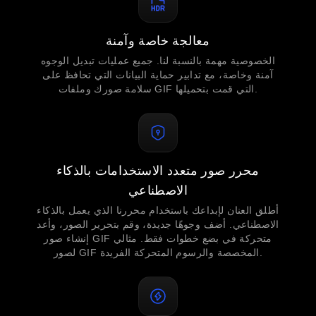
معالجة خاصة وآمنة
الخصوصية مهمة بالنسبة لنا. جميع عمليات تبديل الوجوه
آمنة وخاصة، مع تدابير حماية البيانات التي تحافظ على
سلامة صورك وملفات GIF التي قمت بتحميلها.
محرر صور متعدد الاستخدامات بالذكاء
الاصطناعي
أطلق العنان لإبداعك باستخدام محررنا الذي يعمل بالذكاء
الاصطناعي. أضف وجوهًا جديدة، وقم بتحرير الصور، وأعد
إنشاء صور GIF متحركة في بضع خطوات فقط. مثالي
لصور GIF المخصصة والرسوم المتحركة الفريدة.