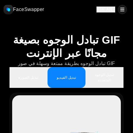
FaceSwapper
🇸🇦 AR
تبادل الوجوه بصيغة GIF
مجانًا عبر الإنترنت
تبادل الوجوه بطريقة ممتعة وسهلة في صور GIF
تبديل الوجوه
تبديل الفيديو
تبديل الصورة
المتعددة