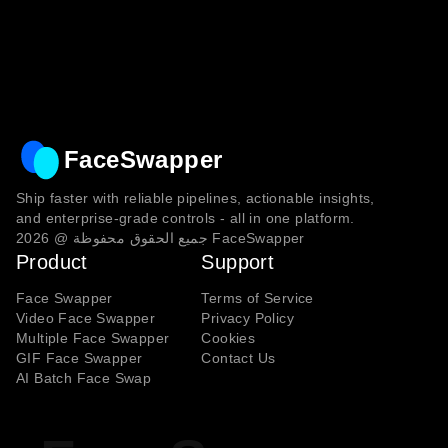
FaceSwapper
Ship faster with reliable pipelines, actionable insights,
and enterprise‑grade controls - all in one platform.
FaceSwapper
جميع الحقوق محفوظة @
2026
Product
Support
Face Swapper
Terms of Service
Video Face Swapper
Privacy Policy
Multiple Face Swapper
Cookies
GIF Face Swapper
Contact Us
AI Batch Face Swap