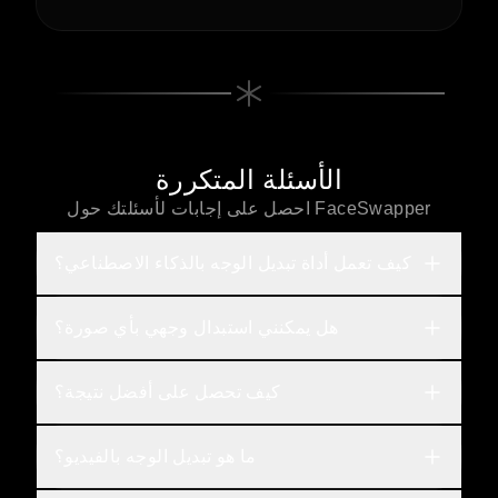
الأسئلة المتكررة
احصل على إجابات لأسئلتك حول FaceSwapper
كيف تعمل أداة تبديل الوجه بالذكاء الاصطناعي؟
هل يمكنني استبدال وجهي بأي صورة؟
كيف تحصل على أفضل نتيجة؟
ما هو تبديل الوجه بالفيديو؟